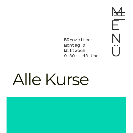
M
E
N
Bürozeiten:
Montag &
Ü
Mittwoch
9:30 – 13 Uhr
Alle Kurse