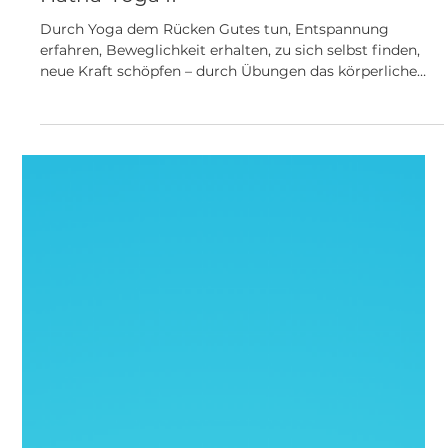
Hatha-Yoga II
Durch Yoga dem Rücken Gutes tun, Entspannung
erfahren, Beweglichkeit erhalten, zu sich selbst finden,
neue Kraft schöpfen – durch Übungen das körperliche
und seelische Wohlbefinden fördern.„derzeit keine freien
Plätze“