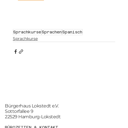
Sprachkurse
Sprachen
Spanisch
Sprachkurse
Bürgerhaus Lokstedt e.V.
Sottorfallee 9
22529 Hamburg-Lokstedt
BÜROZEITEN & KONTAKT