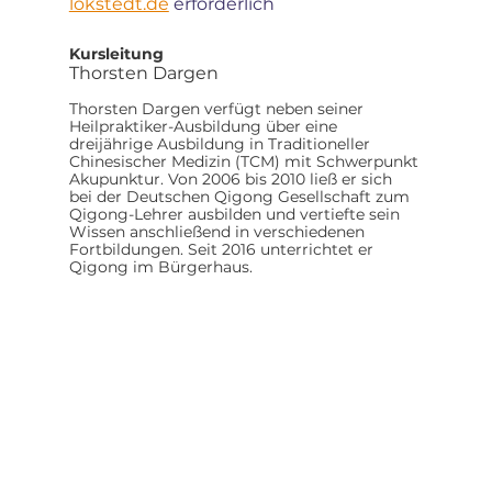
lokstedt.de
 erforderlich
Kursleitung
Thorsten Dargen
Thorsten Dargen verfügt neben seiner 
Heilpraktiker-Ausbildung über eine 
dreijährige Ausbildung in Traditioneller 
Chinesischer Medizin (TCM) mit Schwerpunkt 
Akupunktur. Von 2006 bis 2010 ließ er sich 
bei der Deutschen Qigong Gesellschaft zum 
Qigong-Lehrer ausbilden und vertiefte sein 
Wissen anschließend in verschiedenen 
Fortbildungen. Seit 2016 unterrichtet er 
Qigong im Bürgerhaus.