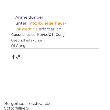
Anmeldungen 
unter 
info@buergerhaus-
lokstedt.de
 erforderlich
Gesundheits-Kurse
Qi Gong
Gesundheitskurse
Qi Gong
Bürgerhaus Lokstedt e.V.
Sottorfallee 9