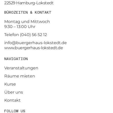
22529 Hamburg-Lokstedt
BÜROZEITEN & KONTAKT
Montag und Mittwoch
9:30 – 13:00 Uhr
Telefon (040) 56 52 12
info@buergerhaus-lokstedt.de
www.buergerhaus-lokstedt.de
NAVIGATION
Veranstaltungen
Räume mieten
Kurse
Über uns
Kontakt
FOLLOW US