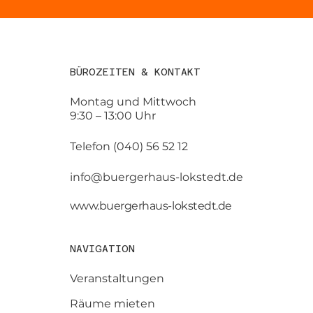
BÜROZEITEN & KONTAKT
Montag und Mittwoch
9:30 – 13:00 Uhr
Telefon (040) 56 52 12
info@buergerhaus-lokstedt.de
www.buergerhaus-lokstedt.de
NAVIGATION
Veranstaltungen
Räume mieten