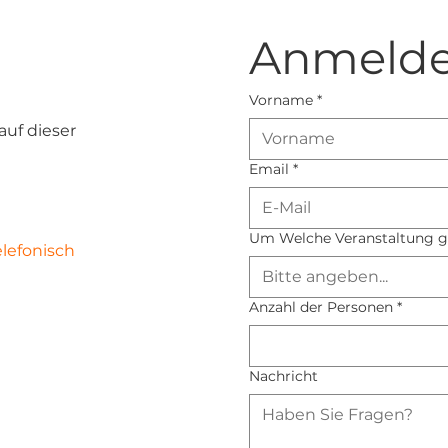
Anmelde
Vorname
*
auf dieser
Email
*
Um Welche Veranstaltung g
elefonisch
Anzahl der Personen
*
Nachricht