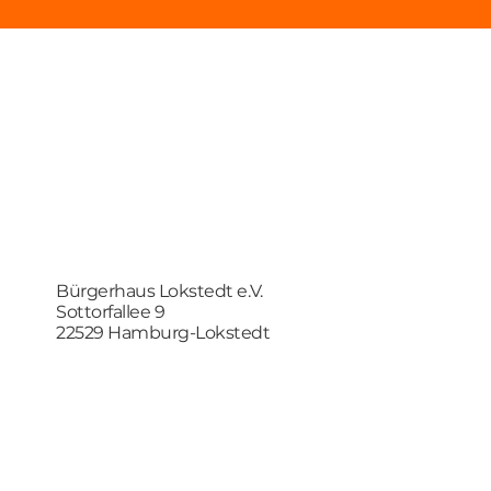
Bürgerhaus Lokstedt e.V.
Sottorfallee 9
22529 Hamburg-Lokstedt