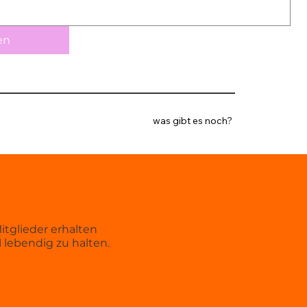
en
was gibt es noch?
itglieder erhalten
 lebendig zu halten.