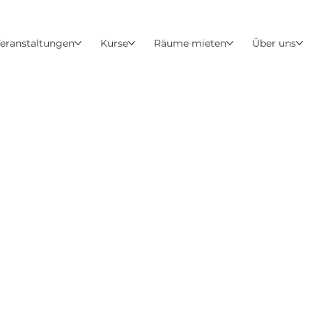
eranstaltungen
Kurse
Räume mieten
Über uns