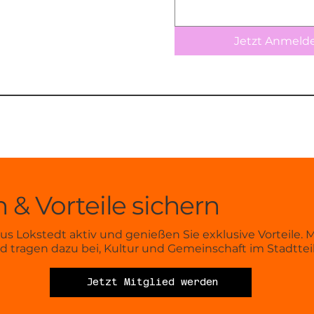
Jetzt Anmeld
 & Vorteile sichern
s Lokstedt aktiv und genießen Sie exklusive Vorteile. M
nd tragen dazu bei, Kultur und Gemeinschaft im Stadtteil
Jetzt Mitglied werden