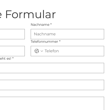
 Formular
Nachname
*
Telefonnummer
*
eht es!
*