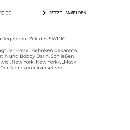
19:00
JETZT ANMELDEN
e legendäre Zeit des SWING
singt Jan-Peter Behnken bekannte
artin und Bobby Darin. Schließen
n wie „New York, New York«, „Mack
 60er Jahre zurückversetzen.