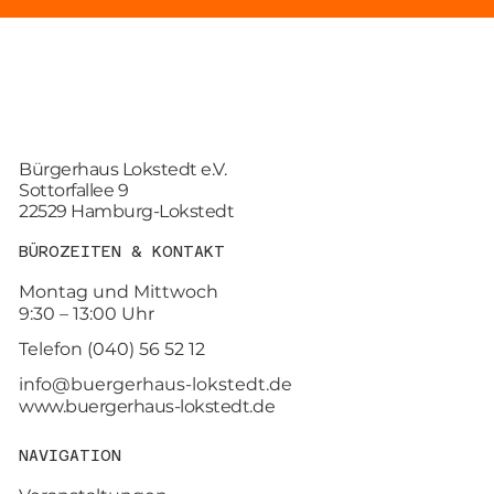
Bürgerhaus Lokstedt e.V.
Sottorfallee 9
22529 Hamburg-Lokstedt
BÜROZEITEN & KONTAKT
Montag und Mittwoch
9:30 – 13:00 Uhr
Telefon (040) 56 52 12
info@buergerhaus-lokstedt.de
www.buergerhaus-lokstedt.de
NAVIGATION