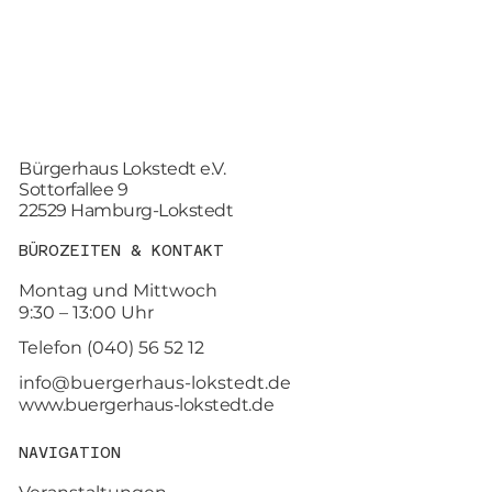
Bürgerhaus Lokstedt e.V.
Sottorfallee 9
22529 Hamburg-Lokstedt
BÜROZEITEN & KONTAKT
Montag und Mittwoch
9:30 – 13:00 Uhr
Telefon (040) 56 52 12
info@buergerhaus-lokstedt.de
www.buergerhaus-lokstedt.de
NAVIGATION