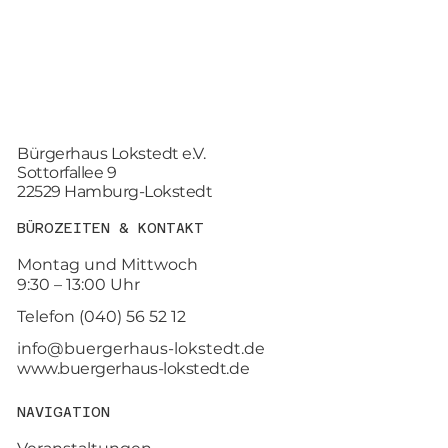
Bürgerhaus Lokstedt e.V.
Sottorfallee 9
22529 Hamburg-Lokstedt
BÜROZEITEN & KONTAKT
Montag und Mittwoch
9:30 – 13:00 Uhr
Telefon (040) 56 52 12
info@buergerhaus-lokstedt.de
www.buergerhaus-lokstedt.de
NAVIGATION