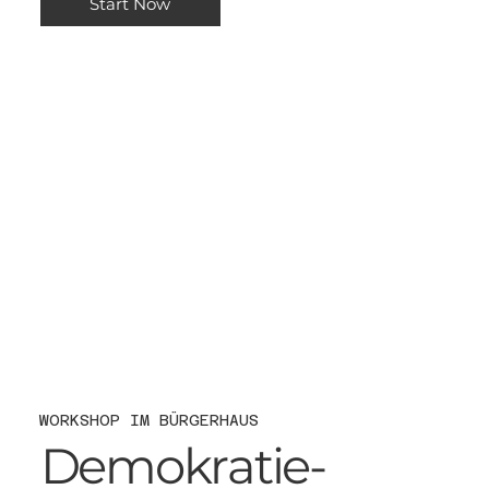
Start Now
WORKSHOP IM BÜRGERHAUS
Demokratie-