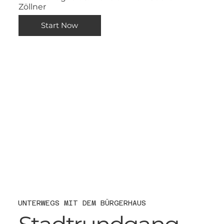
Zöllner
Start Now
UNTERWEGS MIT DEM BÜRGERHAUS