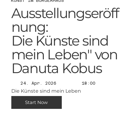
KUNST IM BÜRGERHAUS
Ausstellungseröff
nung:
Die Künste sind
mein Leben" von
Danuta Kobus
24. Apr. 2026
18:00
Die Künste sind mein Leben
Start Now