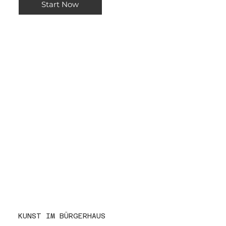
Start Now
KUNST IM BÜRGERHAUS