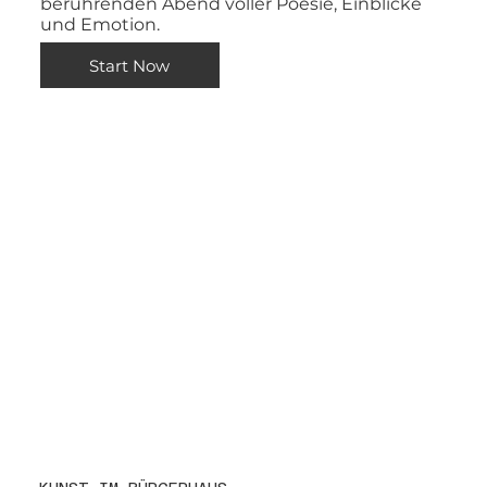
berührenden Abend voller Poesie, Einblicke
und Emotion.
Start Now