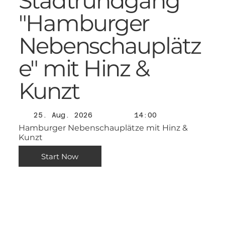
Stadtrundgang
"Hamburger
Nebenschauplätz
e" mit Hinz &
Kunzt
25. Aug. 2026
14:00
Hamburger Nebenschauplätze mit Hinz &
Kunzt
Start Now