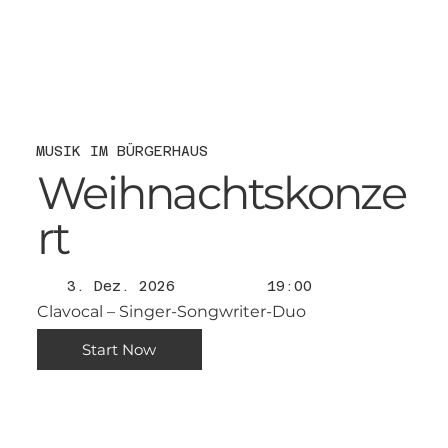
MUSIK IM BÜRGERHAUS
Weihnachtskonze
rt
3. Dez. 2026
19:00
Clavocal – Singer-Songwriter-Duo
Start Now