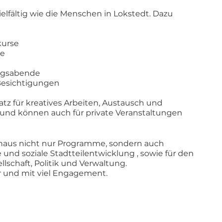
elfältig wie die Menschen in Lokstedt. Dazu
kurse
te
agsabende
Besichtigungen
tz für kreatives Arbeiten, Austausch und
und können auch für private Veranstaltungen
haus nicht nur Programme, sondern auch
e und soziale Stadtteilentwicklung , sowie für den
llschaft, Politik und Verwaltung.
er und mit viel Engagement.