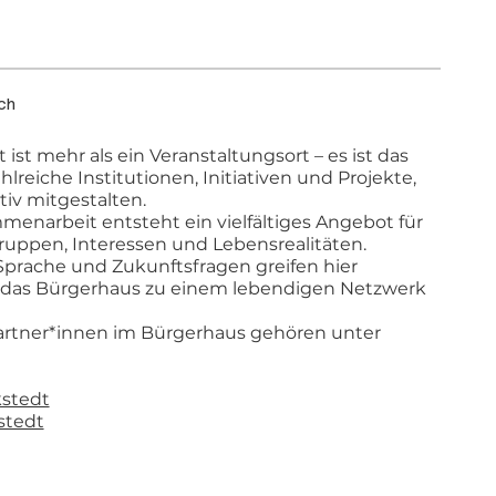
ch
ist mehr als ein Veranstaltungsort – es ist das
reiche Institutionen, Initiativen und Projekte,
tiv mitgestalten.
enarbeit entsteht ein vielfältiges Angebot für
ruppen, Interessen und Lebensrealitäten.
, Sprache und Zukunftsfragen greifen hier
das Bürgerhaus zu einem lebendigen Netzwerk
Partner*innen im Bürgerhaus gehören unter
kstedt
stedt