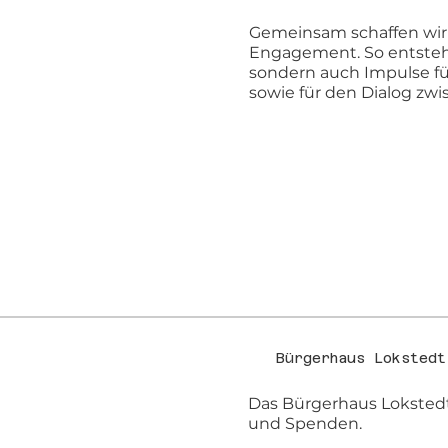
Gemeinsam schaffen wi
Engagement. So entsteh
sondern auch Impulse für
sowie für den Dialog zwis
Bürgerhaus Lokstedt
Das Bürgerhaus Lokstedt 
und Spenden.