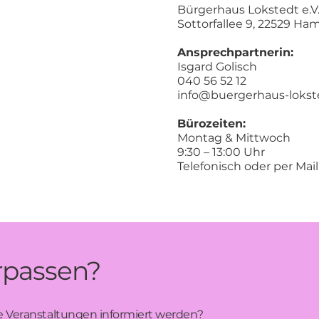
Bürgerhaus Lokstedt e.V
Sottorfallee 9, 22529 H
Ansprechpartnerin:
Isgard Golisch
040 56 52 12
info@buergerhaus-lokst
Bürozeiten:
Montag & Mittwoch
9:30 – 13:00 Uhr
Telefonisch oder per Mail
rpassen?
 Veranstaltungen informiert werden?