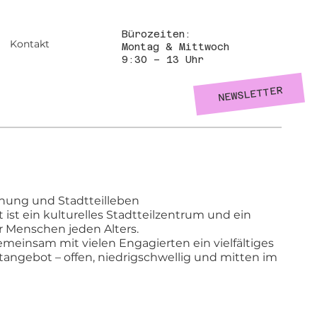
Bürozeiten:
Kontakt
Montag & Mittwoch
9:30 – 13 Uhr
NEWSLETTER
gnung und Stadtteilleben
ist ein kulturelles Stadtteilzentrum und ein
r Menschen jeden Alters.
gemeinsam mit vielen Engagierten ein vielfältiges
itangebot – offen, niedrigschwellig und mitten im