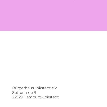
Bürgerhaus Lokstedt e.V.
Sottorfallee 9
22529 Hamburg-Lokstedt