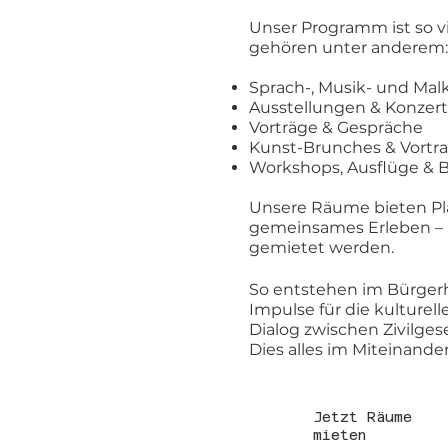
Unser Programm ist so vi
gehören unter anderem:
Sprach-, Musik- und Mal
Ausstellungen & Konzer
Vorträge & Gespräche
Kunst-Brunches & Vortr
Workshops, Ausflüge & 
Unsere Räume bieten Pla
gemeinsames Erleben – 
gemietet werden.
So entstehen im Bürger
Impulse für die kulturell
Dialog zwischen Zivilgese
Dies alles im Miteinand
Jetzt Räume
mieten