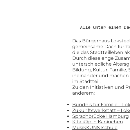
Alle unter einem Da
Das Bürgerhaus Lokstedt 
gemeinsame Dach für zahl
die das Stadtteilleben ak
Durch diese enge Zusamm
unterschiedliche Altersg
Bildung, Kultur, Familie
ineinander und machen 
im Stadtteil.
Zu den Initiativen und 
anderem:
Bündnis für Familie – Lo
Zukunftswerkstatt – Lok
Sprachbrücke Hamburg
Kita Käptn Kaninchen
MusikKUNSTschule