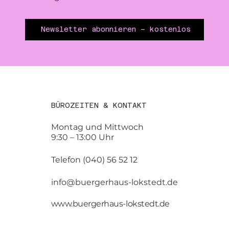
Newsletter abonnieren – kostenlos
BÜROZEITEN & KONTAKT
Montag und Mittwoch
9:30 – 13:00 Uhr
Telefon (040) 56 52 12
info@buergerhaus-lokstedt.de
www.buergerhaus-lokstedt.de