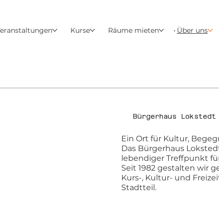
eranstaltungen
Kurse
Räume mieten
Über uns
Bürgerhaus Lokstedt
Ein Ort für Kultur, Bege
Das Bürgerhaus Lokstedt 
lebendiger Treffpunkt fü
Seit 1982 gestalten wir 
Kurs-, Kultur- und Freize
Stadtteil.